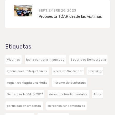
SEPTIEMBRE 28, 2023
Propuesta TOAR desde las víctimas
Etiquetas
Víctimas
lucha contra la impunidad
Seguridad Democráctia
Ejecuciones extrajudiciales
Norte de Santander
Fracking
región de Magdalena Medio
Páramo de Santurbán
Sentencia T-361 de 2017
derechos fundamendales
Agua
participación ambiental
derechos fundamentales