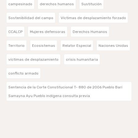
campesinado
derechos humanos
Sustitución
Sostenibilidad del campo
Víctimas de desplazamiento forzado
CCALCP
Mujeres defensoras
Derechos Humanos
Territorio
Ecosistemas
Relator Especial
Naciones Unidas
víctimas de desplazamiento
crisis humanitaria
conflicto armado
Sentencia de la Corte Constitucional T- 880 de 2006 Pueblo Barí
Samayna Ayu Pueblo indígena consulta previa