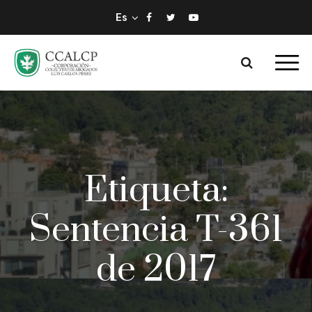
Es
Etiqueta:
Sentencia T-361
de 2017