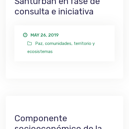
Santurbán en fase de
consulta e iniciativa
MAY 26, 2019
Paz, comunidades, territorio y
ecosistemas
Componente
socioeconómico de la