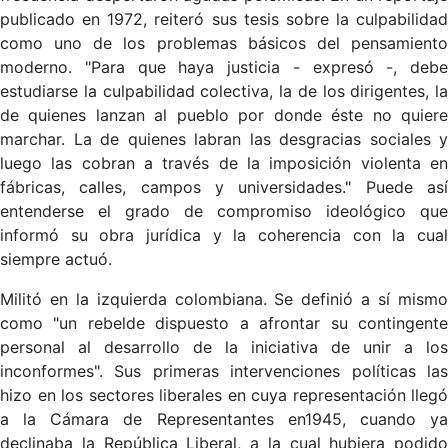
publicado en 1972, reiteró sus tesis sobre la culpabilidad
como uno de los problemas básicos del pensamiento
moderno. "Para que haya justicia - expresó -, debe
estudiarse la culpabilidad colectiva, la de los dirigentes, la
de quienes lanzan al pueblo por donde éste no quiere
marchar. La de quienes labran las desgracias sociales y
luego las cobran a través de la imposición violenta en
fábricas, calles, campos y universidades." Puede así
entenderse el grado de compromiso ideológico que
informó su obra jurídica y la coherencia con la cual
siempre actuó.
Militó en la izquierda colombiana. Se definió a sí mismo
como "un rebelde dispuesto a afrontar su contingente
personal al desarrollo de la iniciativa de unir a los
inconformes". Sus primeras intervenciones políticas las
hizo en los sectores liberales en cuya representación llegó
a la Cámara de Representantes en1945, cuando ya
declinaba la República Liberal, a la cual hubiera podido