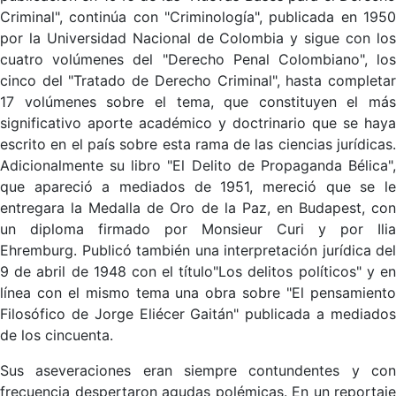
Criminal", continúa con "Criminología", publicada en 1950
por la Universidad Nacional de Colombia y sigue con los
cuatro volúmenes del "Derecho Penal Colombiano", los
cinco del "Tratado de Derecho Criminal", hasta completar
17 volúmenes sobre el tema, que constituyen el más
significativo aporte académico y doctrinario que se haya
escrito en el país sobre esta rama de las ciencias jurídicas.
Adicionalmente su libro "El Delito de Propaganda Bélica",
que apareció a mediados de 1951, mereció que se le
entregara la Medalla de Oro de la Paz, en Budapest, con
un diploma firmado por Monsieur Curi y por Ilia
Ehremburg. Publicó también una interpretación jurídica del
9 de abril de 1948 con el título"Los delitos políticos" y en
línea con el mismo tema una obra sobre "El pensamiento
Filosófico de Jorge Eliécer Gaitán" publicada a mediados
de los cincuenta.
Sus aseveraciones eran siempre contundentes y con
frecuencia despertaron agudas polémicas. En un reportaje