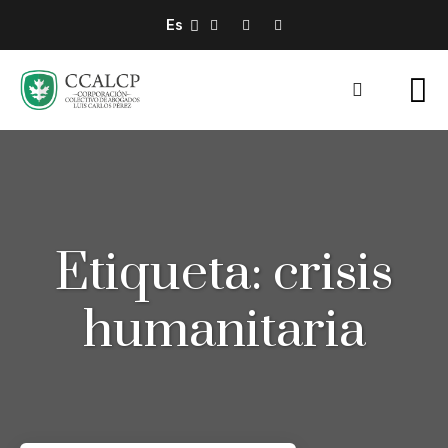
Es
Etiqueta: crisis
humanitaria