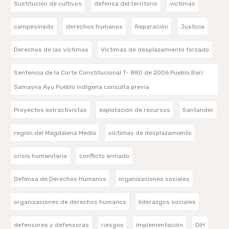
Sustitución de cultivos
defensa del territorio
víctimas
campesinado
derechos humanos
Reparación
Justicia
Derechos de las víctimas
Víctimas de desplazamiento forzado
Sentencia de la Corte Constitucional T- 880 de 2006 Pueblo Barí
Samayna Ayu Pueblo indígena consulta previa
Proyectos extractivistas
explotación de recursos
Santander
región del Magdalena Medio
víctimas de desplazamiento
crisis humanitaria
conflicto armado
Defensa de Derechos Humanos
organizaciones sociales
organizaciones de derechos humanos
liderazgos sociales
defensores y defensoras
riesgos
implementación
DIH