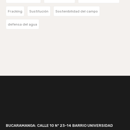
Fracking
Sustitución
Sostenibilidad del campo
defensa del agua
BUCARAMANGA: CALLE 10 Nº 23-14
BARRIO UNIVERSIDAD